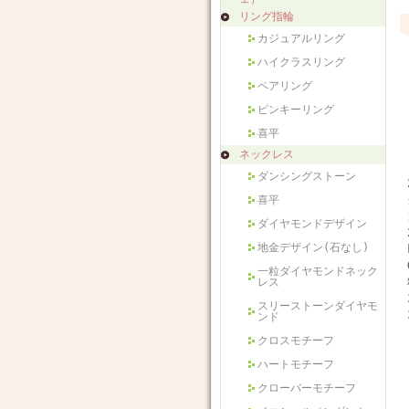
リング指輪
カジュアルリング
ハイクラスリング
ペアリング
ピンキーリング
喜平
ネックレス
ダンシングストーン
喜平
ダイヤモンドデザイン
地金デザイン(石なし)
一粒ダイヤモンドネック
レス
スリーストーンダイヤモ
ンド
クロスモチーフ
ハートモチーフ
クローバーモチーフ