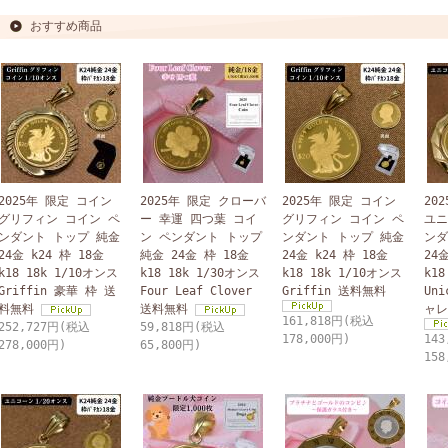
おすすめ商品
2025年 限定 コイン
2025年 限定 クローバ
2025年 限定 コイン
20
グリフィン コイン ペ
ー 幸運 四つ葉 コイ
グリフィン コイン ペ
ユニ
ンダント トップ 純金
ン ペンダント トップ
ンダント トップ 純金
ンダ
24金 k24 枠 18金
純金 24金 枠 18金
24金 k24 枠 18金
24金
k18 18k 1/10オンス
k18 18k 1/30オンス
k18 18k 1/10オンス
k18
Griffin 豪華 枠 送
Four Leaf Clover
Griffin 送料無料
Uni
料無料
送料無料
ャレ
161,818円(税込
252,727円(税込
59,818円(税込
178,000円)
14
278,000円)
65,800円)
158