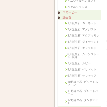
イニシャルペンダント
ペアネックレス
スヌーピー
誕生石
1月誕生石 ガーネット
2月誕生石 アメジスト
3月誕生石 アクアマリン
4月誕生石 ダイヤモンド
5月誕生石 エメラルド
6月誕生石 ムーンストー
ン 真珠
7月誕生石 ルビー
8月誕生石 ペリドット
9月誕生石 サファイア
10月誕生石 ピンクトル
マリン
11月誕生石 ブルートパ
ーズ
12月誕生石 タンザナイ
ト