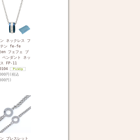
ン ネックレス フ
テン fe-fe
iten フェフェ ブ
 ペンダント ネッ
ス FP-11
0104
,000円(税込
300円)
ン ブレスレット