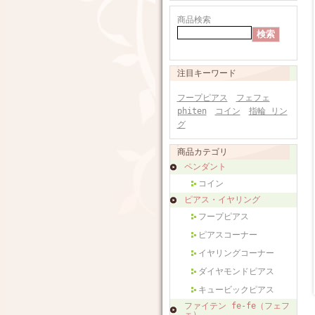
商品検索
注目キーワード
フープピアス
フェフェ
phiten
コイン
指輪 リン
グ
商品カテゴリ
ペンダント
コイン
ピアス・イヤリング
フープピアス
ピアスコーナー
イヤリングコーナー
ダイヤモンドピアス
キュービックピアス
ファイテン fe-fe（フェフ
ェ）