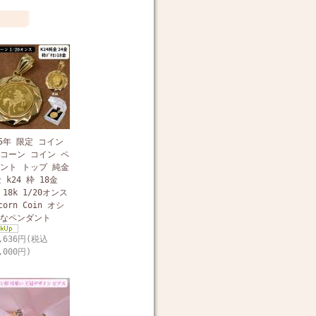
25年 限定 コイン
コーン コイン ペ
ント トップ 純金
 k24 枠 18金
 18k 1/20オンス
corn Coin オシ
なペンダント
3,636円(税込
,000円)