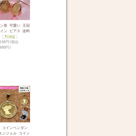
ン形 可愛い 王冠
イン ピアス 送料
,636円(税込
300円)
 コインペンダン
エンジェル コイン