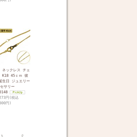
800円)
 ネックレス チェ
 K18 45ｃｍ 彼
誕生日 ジュエリー
セサリー
0148
,273円(税込
800円)