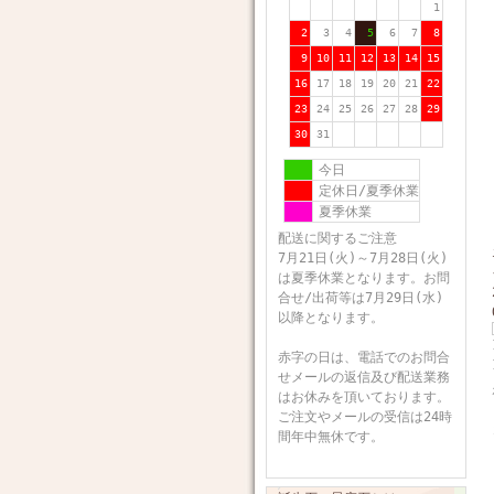
1
2
3
4
5
6
7
8
9
10
11
12
13
14
15
16
17
18
19
20
21
22
23
24
25
26
27
28
29
30
31
今日
定休日/夏季休業
夏季休業
配送に関するご注意
7月21日(火)～7月28日(火)
は夏季休業となります。お問
合せ/出荷等は7月29日(水)
以降となります。
赤字の日は、電話でのお問合
せメールの返信及び配送業務
はお休みを頂いております。
ご注文やメールの受信は24時
間年中無休です。