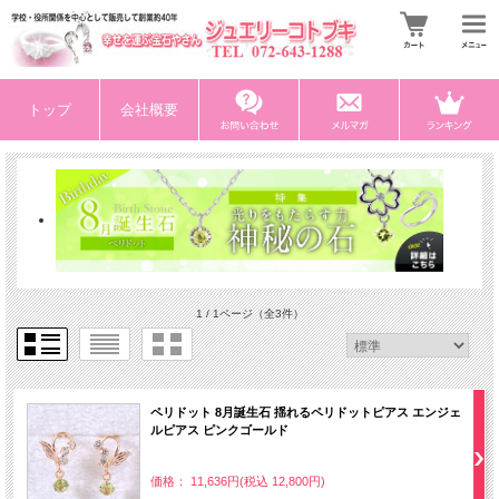
トップ
会社概要
1 / 1ページ
（全3件）
ペリドット 8月誕生石 揺れるペリドットピアス エンジェ
ルピアス ピンクゴールド
価格： 11,636円(税込 12,800円)