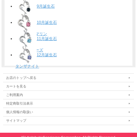
ペリドット
9月誕生石
サファイア
10月誕生石
ピンクトルマリン
11月誕生石
ブルートパーズ
12月誕生石
タンザナイト
お店のトップへ戻る
カートを見る
ご利用案内
特定商取引法表示
個人情報の取扱い
サイトマップ