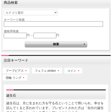
商品検索
キーワード検索
価格帯検索
円 ～
円
注目キーワード
フープピアス
フェフェ phiten
コイン
指輪 リング
誕生石
誕生石は、月に生まれた方を守る石ということで用いられ、幸せを
読んでくると言われています。プレゼントされた方は「自分の誕生