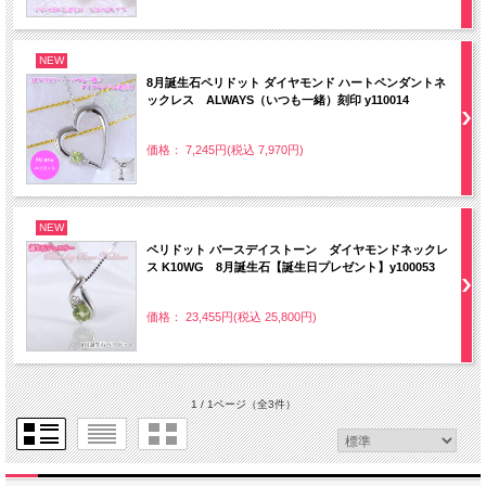
NEW
8月誕生石ペリドット ダイヤモンド ハートペンダントネ
ックレス ALWAYS（いつも一緒）刻印 y110014
価格： 7,245円(税込 7,970円)
NEW
ペリドット バースデイストーン ダイヤモンドネックレ
ス K10WG 8月誕生石【誕生日プレゼント】y100053
価格： 23,455円(税込 25,800円)
1 / 1ページ
（全3件）