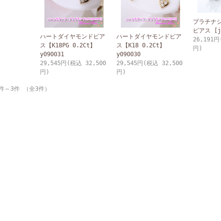
プラチナ
ピアス [jk
ハートダイヤモンドピア
ハートダイヤモンドピア
26,191円
ス【K18PG 0.2Ct】
ス【K18 0.2Ct】
円)
y090031
y090030
29,545円
(税込 32,500
29,545円
(税込 32,500
円)
円)
件～3件 （全3件）