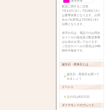
夏季休業
配送に関するご注意
7月21日(火)～7月28日(火)
は夏季休業となります。お問
合せ/出荷等は7月29日(水)
以降となります。
赤字の日は、電話でのお問合
せメールの返信及び配送業務
はお休みを頂いております。
ご注文やメールの受信は24時
間年中無休です。
誕生石・星座石とは
誕生石・星座石を調べて
みましょう
イベント
父の日は6月21日
ダイヤモンドのグレード