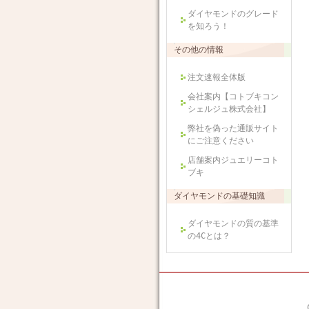
ダイヤモンドのグレード
を知ろう！
その他の情報
注文速報全体版
会社案内【コトブキコン
シェルジュ株式会社】
弊社を偽った通販サイト
にご注意ください
店舗案内ジュエリーコト
ブキ
ダイヤモンドの基礎知識
ダイヤモンドの質の基準
の4Cとは？