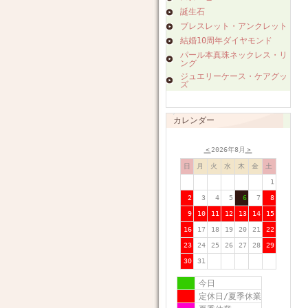
誕生石
ブレスレット・アンクレット
結婚10周年ダイヤモンド
パール本真珠ネックレス・リ
ング
ジュエリーケース・ケアグッ
ズ
カレンダー
＜
2026年8月
＞
日
月
火
水
木
金
土
1
2
3
4
5
6
7
8
9
10
11
12
13
14
15
16
17
18
19
20
21
22
23
24
25
26
27
28
29
30
31
今日
定休日/夏季休業