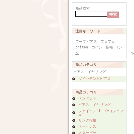
商品検索
注目キーワード
フープピアス
フェフェ
phiten
コイン
指輪 リン
グ
1
商品カテゴリ
ピアス・イヤリング
ダイヤモンドピアス
商品カテゴリ
ペンダント
ピアス・イヤリング
ファイテン fe-fe（フェフ
ェ）
リング指輪
ネックレス
スヌーピー