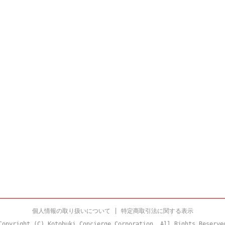
個人情報の取り扱いについて
|
特定商取引法に関する表示
Copyright (C) Kotobuki Concierge Corporation. All Rights Reserve