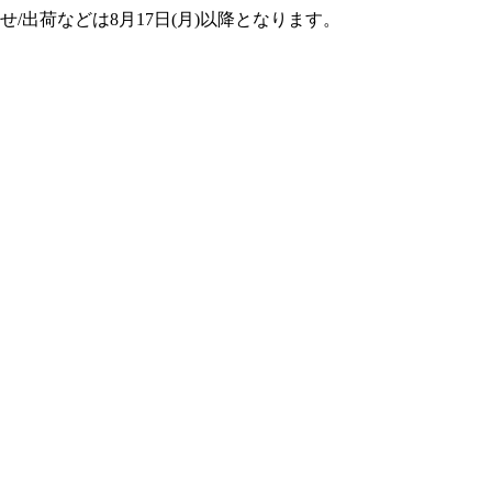
せ/出荷などは8月17日(月)以降となります。