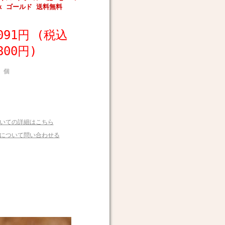
8k ゴールド 送料無料
,091円
(税込
800円)
個
いての詳細はこちら
について問い合わせる