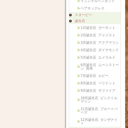
イニシャルペンダント
ペアネックレス
スヌーピー
誕生石
1月誕生石 ガーネット
2月誕生石 アメジスト
3月誕生石 アクアマリン
4月誕生石 ダイヤモンド
5月誕生石 エメラルド
6月誕生石 ムーンストー
ン 真珠
7月誕生石 ルビー
8月誕生石 ペリドット
9月誕生石 サファイア
10月誕生石 ピンクトル
マリン
11月誕生石 ブルートパ
ーズ
12月誕生石 タンザナイ
ト