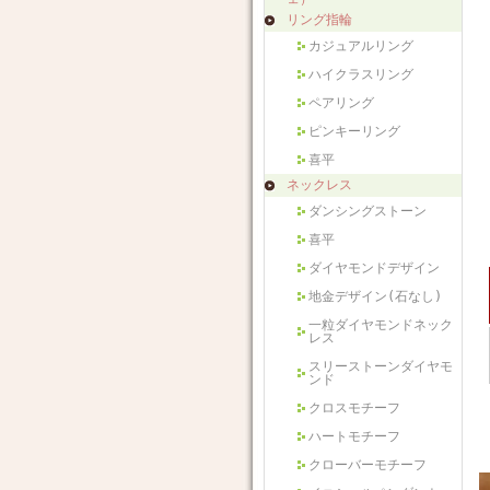
リング指輪
カジュアルリング
ハイクラスリング
ペアリング
ピンキーリング
喜平
ネックレス
ダンシングストーン
喜平
ダイヤモンドデザイン
地金デザイン(石なし)
一粒ダイヤモンドネック
レス
スリーストーンダイヤモ
ンド
クロスモチーフ
ハートモチーフ
クローバーモチーフ