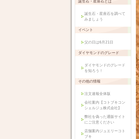
誕生石・星座石とは
誕生石・星座石を調べて
みましょう
イベント
父の日は6月21日
ダイヤモンドのグレード
ダイヤモンドのグレード
を知ろう！
その他の情報
注文速報全体版
会社案内【コトブキコン
シェルジュ株式会社】
弊社を偽った通販サイト
にご注意ください
店舗案内ジュエリーコト
ブキ