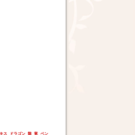
ニキス ドラゴン 龍 竜 ペン