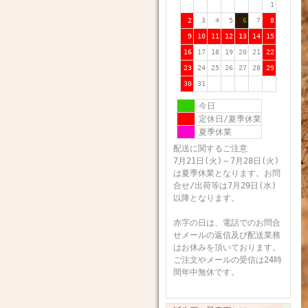
1
2
3
4
5
6
7
8
9
10
11
12
13
14
15
16
17
18
19
20
21
22
23
24
25
26
27
28
29
30
31
今日
定休日/夏季休業
夏季休業
配送に関するご注意
7月21日(火)～7月28日(火)
は夏季休業となります。お問
合せ/出荷等は7月29日(水)
以降となります。
赤字の日は、電話でのお問合
せメールの返信及び配送業務
はお休みを頂いております。
ご注文やメールの受信は24時
間年中無休です。