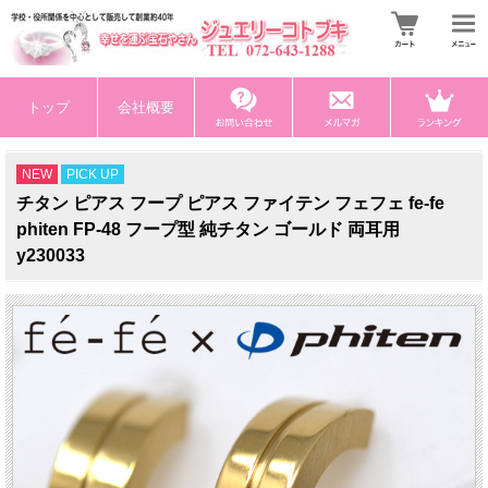
トップ
会社概要
NEW
PICK UP
チタン ピアス フープ ピアス ファイテン フェフェ fe-fe
phiten FP-48 フープ型 純チタン ゴールド 両耳用
y230033